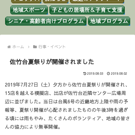
ホーム
行事・イベント
佐竹台夏祭りが開催されました
2019.08.03
2019.08.02
2019年7月27日（土）夕方から佐竹台夏祭りが開催され、
15店を越える模擬店、出店が佐竹台近隣センター広場周
辺に並びました。当日は台風6号の近畿地方上陸や雨の予
報等、夏祭り開催が心配されましたものの午後3時を過ぎ
る頃には雨もやみ、たくさんのボランティア、地域の皆さ
んの協力により無事開催。