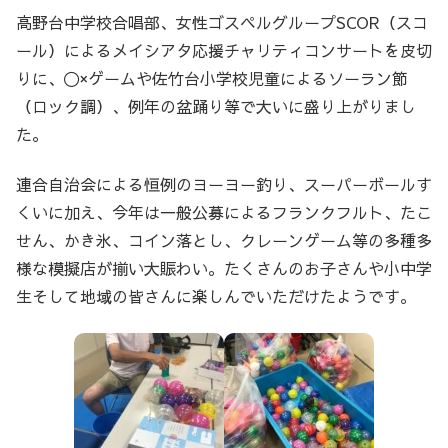
高野台中学校合唱部、女性ゴスペルグループSCOR（スコ
ール）によるメイシアタ応援チャリティコンサートを皮切
りに、〇×ゲームや佐竹台小学校児童によるソーラン節
（ロック調）、例年の盆踊り等で大いに盛り上がりまし
た。
連合自治会による恒例のヨーヨー釣り、スーパーボールす
くいに加え、今年は一般公募によるフランクフルト、たこ
せん、かき氷、コイン落とし、クレーンゲーム等の多種多
様な模擬店が揃い大賑わい。たくさんのお子さんや小中学
生そして地域の皆さんに楽しんでいただけたようです。