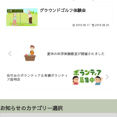
グラウンドゴルフ体験会
行事・イベント
2019.06.17
2019.06.25
夏休み科学実験教室が開催されました
佐竹台のボランティア＆有償ボランティ
ア説明会
お知らせのカテゴリー選択