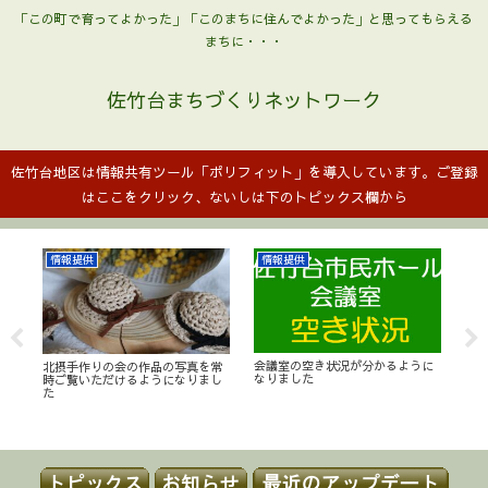
「この町で育ってよかった」「このまちに住んでよかった」と思ってもらえる
まちに・・・
佐竹台まちづくりネットワーク
佐竹台地区は情報共有ツール「ポリフィット」を導入しています。ご登録
はここをクリック、ないしは下のトピックス欄から
情報提供
情報提供
行
会議室の空き状況が分かるように
北摂手作りの会の作品の写真を常
日
なりました
時ご覧いただけるようになりまし
La
た