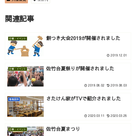
関連記事
餅つき大会2019が開催されました
行事・イベント
2019.12.01
佐竹台夏祭りが開催されました
行事・イベント
2019.08.02
2019.08.03
さたけん家がTVで紹介されました
情報提供
2020.03.11
2020.03.28
佐竹台夏まつり
行事・イベント