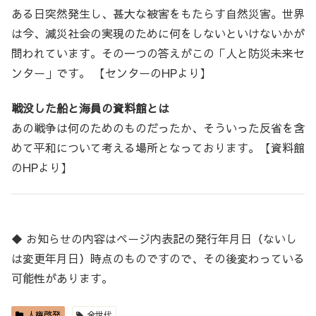
ある日突然発生し、甚大な被害をもたらす自然災害。世界
は今、減災社会の実現のために何をしないといけないかが
問われています。その一つの答えがこの「人と防災未来セ
ンター」です。 【センターのHPより】
戦没した船と海員の資料館とは
あの戦争は何のためのものだったか、そういった反省を含
めて平和について考える場所となっております。【資料館
のHPより】
◆ お知らせの内容はページ内表記の発行年月日（ないし
は変更年月日）時点のものですので、その後変わっている
可能性があります。
人権啓発
全世代