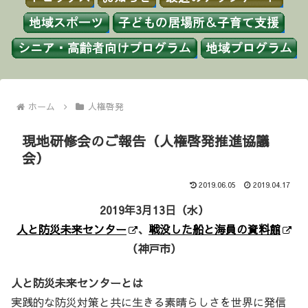
ホーム
人権啓発
現地研修会のご報告（人権啓発推進協議
会）
2019.06.05
2019.04.17
2019年3月13日（水）
人と防災未来センター
、
戦没した船と海員の資料館
（神戸市）
人と防災未来センターとは
実践的な防災対策と共に生きる素晴らしさを世界に発信